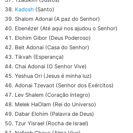
Kadosh
(Santo)
Shalom Adonai (A paz do Senhor)
Ebenézer (Até aqui nos ajudou o Senhor)
Elohim Gibor (Deus Poderoso)
Beit Adonai (Casa do Senhor)
Tikvah (Esperança)
Chai Adonai (O Senhor Vive)
Yeshua Ori (Jesus é minha luz)
Adonai Tzevaot (Senhor dos Exércitos)
Lev Shalem (Coração íntegro)
Melek HaOlam (Rei do Universo)
Dabar Elohim (Palavra de Deus)
Tzur Yisrael (Rocha de Israel)
Nefesh Chaya (Alma Viva)