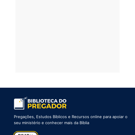
Pregações, Estudos Bíblicos e Recursos online para apoiar o
seu ministério e conhecer mais da Bíblia