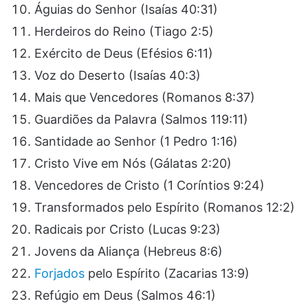
Águias do Senhor (Isaías 40:31)
Herdeiros do Reino (Tiago 2:5)
Exército de Deus (Efésios 6:11)
Voz do Deserto (Isaías 40:3)
Mais que Vencedores (Romanos 8:37)
Guardiões da Palavra (Salmos 119:11)
Santidade ao Senhor (1 Pedro 1:16)
Cristo Vive em Nós (Gálatas 2:20)
Vencedores de Cristo (1 Coríntios 9:24)
Transformados pelo Espírito (Romanos 12:2)
Radicais por Cristo (Lucas 9:23)
Jovens da Aliança (Hebreus 8:6)
Forjados
pelo Espírito (Zacarias 13:9)
Refúgio em Deus (Salmos 46:1)