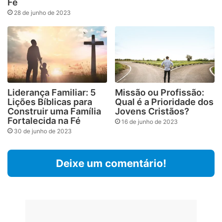
Fé
28 de junho de 2023
Liderança Familiar: 5
Missão ou Profissão:
Lições Bíblicas para
Qual é a Prioridade dos
Construir uma Família
Jovens Cristãos?
Fortalecida na Fé
16 de junho de 2023
30 de junho de 2023
Deixe um comentário!