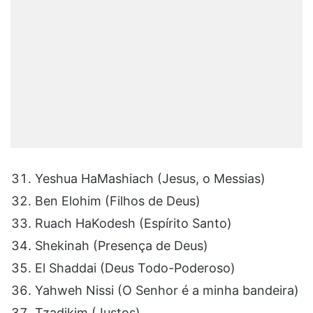
Yeshua HaMashiach (Jesus, o Messias)
Ben Elohim (Filhos de Deus)
Ruach HaKodesh (Espírito Santo)
Shekinah (Presença de Deus)
El Shaddai (Deus Todo-Poderoso)
Yahweh Nissi (O Senhor é a minha bandeira)
Tzadikim (Justos)