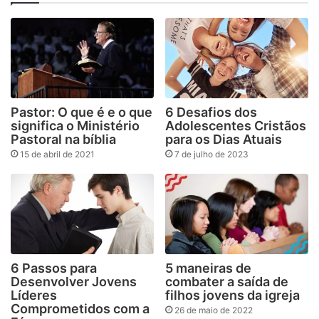
Pastor: O que é e o que
6 Desafios dos
significa o Ministério
Adolescentes Cristãos
Pastoral na bíblia
para os Dias Atuais
15 de abril de 2021
7 de julho de 2023
6 Passos para
5 maneiras de
Desenvolver Jovens
combater a saída de
Líderes
filhos jovens da igreja
Comprometidos com a
26 de maio de 2022