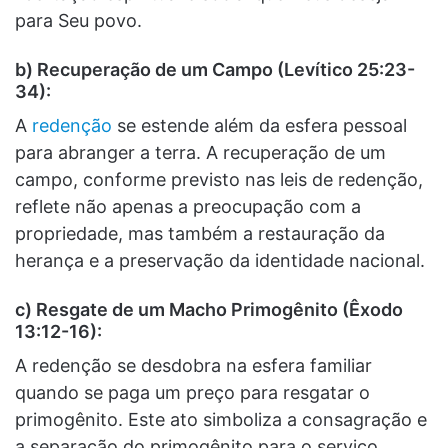
para Seu povo.
b) Recuperação de um Campo (Levítico 25:23-
34):
A
redenção
se estende além da esfera pessoal
para abranger a terra. A recuperação de um
campo, conforme previsto nas leis de redenção,
reflete não apenas a preocupação com a
propriedade, mas também a restauração da
herança e a preservação da identidade nacional.
c) Resgate de um Macho Primogênito (Êxodo
13:12-16):
A redenção se desdobra na esfera familiar
quando se paga um preço para resgatar o
primogênito. Este ato simboliza a consagração e
a separação do primogênito para o serviço