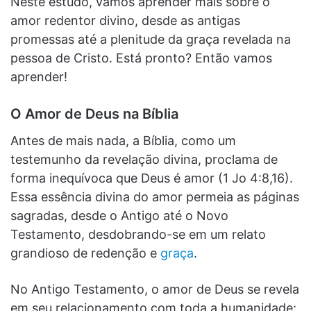
Neste estudo, vamos aprender mais sobre o
amor redentor divino, desde as antigas
promessas até a plenitude da graça revelada na
pessoa de Cristo. Está pronto? Então vamos
aprender!
O Amor de Deus na Bíblia
Antes de mais nada, a Bíblia, como um
testemunho da revelação divina, proclama de
forma inequívoca que Deus é amor (1 Jo 4:8,16).
Essa essência divina do amor permeia as páginas
sagradas, desde o Antigo até o Novo
Testamento, desdobrando-se em um relato
grandioso de redenção e
graça
.
No Antigo Testamento, o amor de Deus se revela
em seu relacionamento com toda a humanidade: