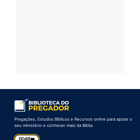
Pregações, Estudos Bíblicos e Recursos online para apoiar o
seu ministério e conhecer mais da Bíblia
❤️
DOAR