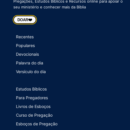
Pregações, Estudos Bíblicos e Recursos online para apoiar o
seu ministério e conhecer mais da Bíblia
❤️
DOAR
Recentes
Populares
Devocionais
Palavra do dia
Versículo do dia
Estudos Bíblicos
Para Pregadores
Livros de Esboços
Curso de Pregação
Esboços de Pregação