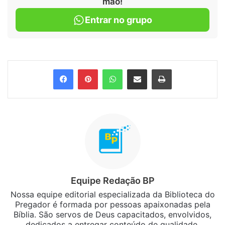
mão!
Entrar no grupo
Facebook
Pinterest
WhatsApp
Compartilhar via e-mail
Imprimir
Equipe Redação BP
Nossa equipe editorial especializada da Biblioteca do
Pregador é formada por pessoas apaixonadas pela
Bíblia. São servos de Deus capacitados, envolvidos,
dedicados a entregar conteúdo de qualidade,