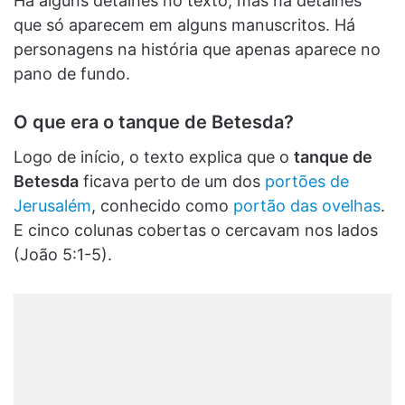
Há alguns detalhes no texto, mas há detalhes
que só aparecem em alguns manuscritos. Há
personagens na história que apenas aparece no
pano de fundo.
O que era o tanque de Betesda?
Logo de início, o texto explica que o
tanque de
Betesda
ficava perto de um dos
portões de
Jerusalém
, conhecido como
portão das ovelhas
.
E cinco colunas cobertas o cercavam nos lados
(João 5:1-5).