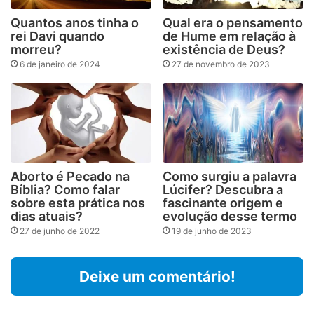
Quantos anos tinha o
Qual era o pensamento
rei Davi quando
de Hume em relação à
morreu?
existência de Deus?
6 de janeiro de 2024
27 de novembro de 2023
Aborto é Pecado na
Como surgiu a palavra
Bíblia? Como falar
Lúcifer? Descubra a
sobre esta prática nos
fascinante origem e
dias atuais?
evolução desse termo
27 de junho de 2022
19 de junho de 2023
Deixe um comentário!