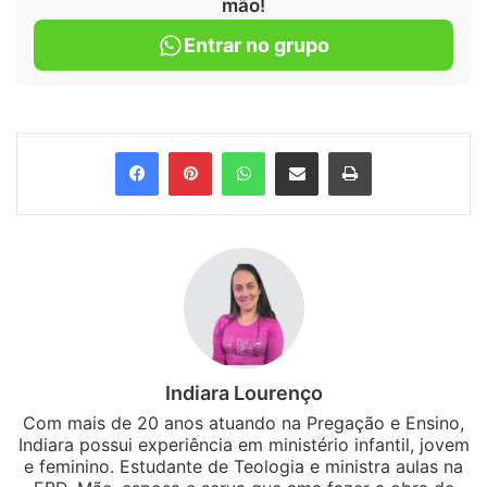
mão!
Entrar no grupo
Facebook
Pinterest
WhatsApp
Compartilhar via e-mail
Imprimir
Indiara Lourenço
Com mais de 20 anos atuando na Pregação e Ensino,
Indiara possui experiência em ministério infantil, jovem
e feminino. Estudante de Teologia e ministra aulas na