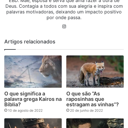
EBD. Mãe, esposa e serva que ama fazer a obra de
Deus. Contagia a todos com sua alegria e inspira com
palavras motivadoras, deixando um impacto positivo
por onde passa.
Instagram
Artigos relacionados
O que significa a
O que são “As
palavra grega Kairos na
raposinhas que
Bíblia?
estragam as vinhas”?
10 de agosto de 2022
20 de junho de 2022