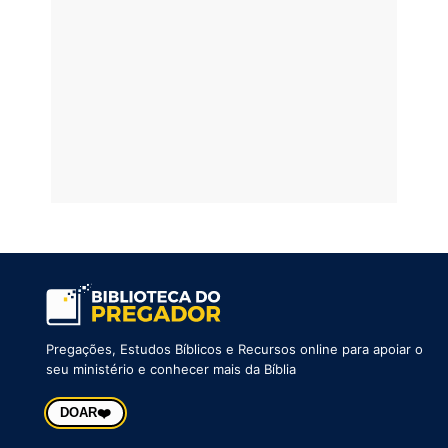
Pregações, Estudos Bíblicos e Recursos online para apoiar o
seu ministério e conhecer mais da Bíblia
❤️
DOAR