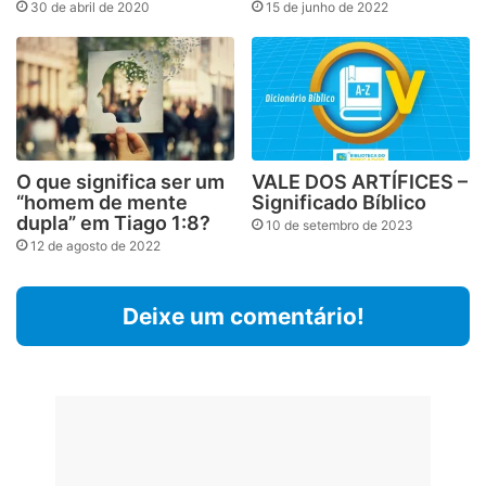
30 de abril de 2020
15 de junho de 2022
O que significa ser um
VALE DOS ARTÍFICES –
“homem de mente
Significado Bíblico
dupla” em Tiago 1:8?
10 de setembro de 2023
12 de agosto de 2022
Deixe um comentário!