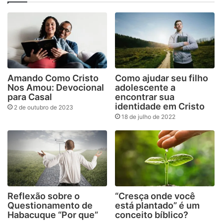
Amando Como Cristo
Como ajudar seu filho
Nos Amou: Devocional
adolescente a
para Casal
encontrar sua
identidade em Cristo
2 de outubro de 2023
18 de julho de 2022
Reflexão sobre o
“Cresça onde você
Questionamento de
está plantado” é um
Habacuque “Por que”
conceito bíblico?