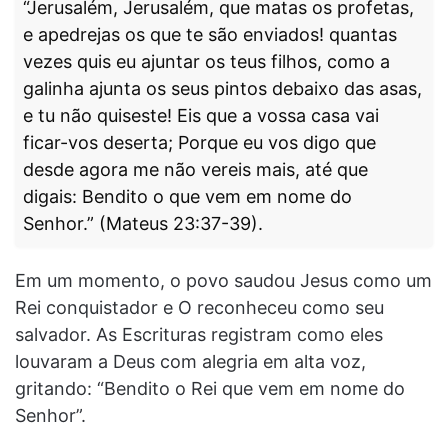
“Jerusalém, Jerusalém, que matas os profetas,
e apedrejas os que te são enviados! quantas
vezes quis eu ajuntar os teus filhos, como a
galinha ajunta os seus pintos debaixo das asas,
e tu não quiseste! Eis que a vossa casa vai
ficar-vos deserta; Porque eu vos digo que
desde agora me não vereis mais, até que
digais: Bendito o que vem em nome do
Senhor.” (Mateus 23:37-39).
Em um momento, o povo saudou Jesus como um
Rei conquistador e O reconheceu como seu
salvador. As Escrituras registram como eles
louvaram a Deus com alegria em alta voz,
gritando: “Bendito o Rei que vem em nome do
Senhor”.