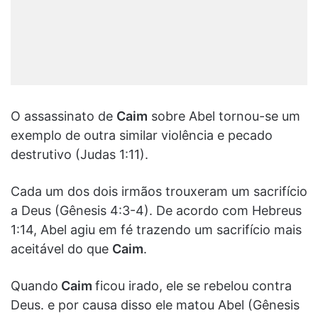
O assassinato de
Caim
sobre Abel tornou-se um
exemplo de outra similar violência e pecado
destrutivo (Judas 1:11).
Cada um dos dois irmãos trouxeram um sacrifício
a Deus (Gênesis 4:3-4). De acordo com Hebreus
1:14, Abel agiu em fé trazendo um sacrifício mais
aceitável do que
Caim
.
Quando
Caim
ficou irado, ele se rebelou contra
Deus. e por causa disso ele matou Abel (Gênesis