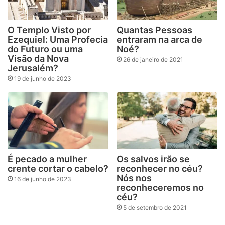
O Templo Visto por
Quantas Pessoas
Ezequiel: Uma Profecia
entraram na arca de
do Futuro ou uma
Noé?
Visão da Nova
26 de janeiro de 2021
Jerusalém?
19 de junho de 2023
É pecado a mulher
Os salvos irão se
crente cortar o cabelo?
reconhecer no céu?
Nós nos
16 de junho de 2023
reconheceremos no
céu?
5 de setembro de 2021