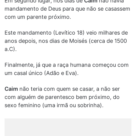
Em segundo lugar, nos dias de
Caim
não havia
mandamento de Deus para que não se casassem
com um parente próximo.
Este mandamento (L
evítico
18) veio milhares de
anos depois, nos dias de Moisés (cerca de 1500
a.C).
Finalmente, já que a raça humana começou com
um casal único (Adão e Eva).
Caim
não teria com quem se casar, a não ser
com alguém de parentesco bem próximo, do
sexo feminino (uma irmã ou sobrinha).