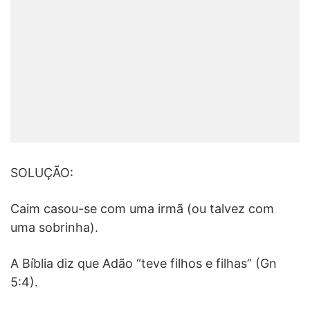
SOLUÇÃO:
Caim casou-se com uma irmã (ou talvez com
uma sobrinha).
A Bíblia diz que Adão “teve filhos e filhas” (Gn
5:4).