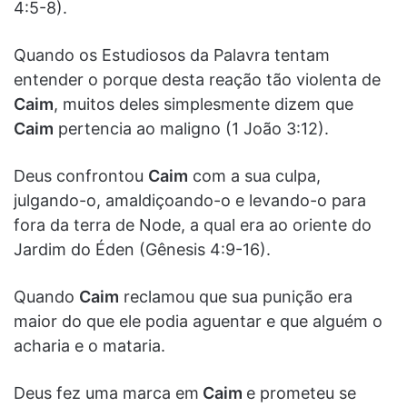
4:5-8).
Quando os Estudiosos da Palavra tentam
entender o porque desta reação tão violenta de
Caim
, muitos deles simplesmente dizem que
Caim
pertencia ao maligno (1 João 3:12).
Deus confrontou
Caim
com a sua culpa,
julgando-o, amaldiçoando-o e levando-o para
fora da terra de Node, a qual era ao oriente do
Jardim do Éden (Gênesis 4:9-16).
Quando
Caim
reclamou que sua punição era
maior do que ele podia aguentar e que alguém o
acharia e o mataria.
Deus fez uma marca em
Caim
e prometeu se