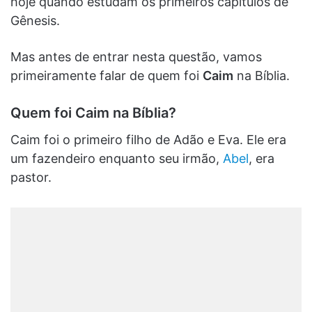
hoje quando estudam os primeiros capítulos de
Gênesis.
Mas antes de entrar nesta questão, vamos
primeiramente falar de quem foi
Caim
na Bíblia.
Quem foi Caim na Bíblia?
Caim foi o primeiro filho de Adão e Eva. Ele era
um fazendeiro enquanto seu irmão,
Abel
, era
pastor.