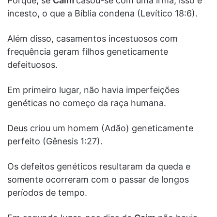
Porque, se
Caim
casou-se com uma irmã, isso é
incesto, o que a Bíblia condena (Levítico 18:6).
Além disso, casamentos incestuosos com
frequência geram filhos geneticamente
defeituosos.
Em primeiro lugar, não havia imperfeições
genéticas no começo da raça humana.
Deus criou um homem (Adão) geneticamente
perfeito (Gênesis 1:27).
Os defeitos genéticos resultaram da queda e
somente ocorreram com o passar de longos
períodos de tempo.