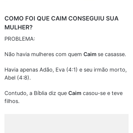
COMO FOI QUE CAIM CONSEGUIU SUA
MULHER?
PROBLEMA:
Não havia mulheres com quem
Caim
se casasse.
Havia apenas Adão, Eva (4:1) e seu irmão morto,
Abel (4:8).
Contudo, a Bíblia diz que
Caim
casou-se e teve
filhos.