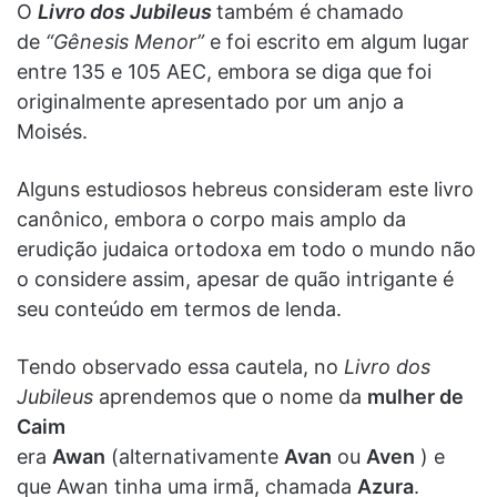
O
Livro dos Jubileus
também é chamado
de
“Gênesis Menor”
e foi escrito em algum lugar
entre 135 e 105 AEC, embora se diga que foi
originalmente apresentado por um anjo a
Moisés.
Alguns estudiosos hebreus consideram este livro
canônico, embora o corpo mais amplo da
erudição judaica ortodoxa em todo o mundo não
o considere assim, apesar de quão intrigante é
seu conteúdo em termos de lenda.
Tendo observado essa cautela, no
Livro dos
Jubileus
aprendemos que o nome da
mulher de
Caim
era
Awan
(alternativamente
Avan
ou
Aven
) e
que Awan tinha uma irmã, chamada
Azura
.