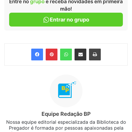
Entre no
grupo
e receba novidades em primeira
mão!
Entrar no grupo
Facebook
Pinterest
WhatsApp
Compartilhar via e-mail
Imprimir
Equipe Redação BP
Nossa equipe editorial especializada da Biblioteca do
Pregador é formada por pessoas apaixonadas pela