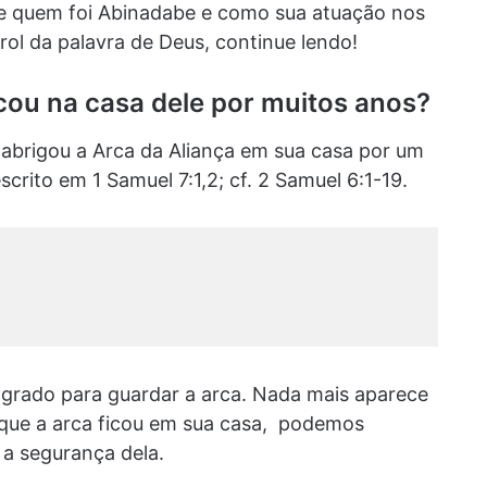
re quem foi Abinadabe e como sua atuação nos
rol da palavra de Deus, continue lendo!
cou na casa dele por muitos anos?
abrigou a Arca da Aliança em sua casa por um
crito em 1 Samuel 7:1,2; cf. 2 Samuel 6:1-19.
nsagrado para guardar a arca. Nada mais aparece
que a arca ficou em sua casa, podemos
 a segurança dela.