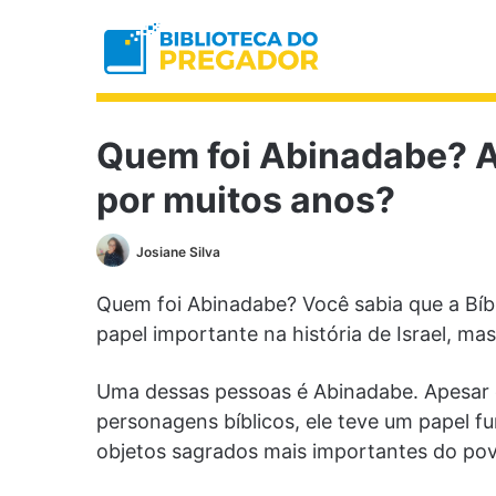
Quem foi Abinadabe? A 
por muitos anos?
Josiane Silva
Quem foi Abinadabe? Você sabia que a Bíb
papel importante na história de Israel, m
Uma dessas pessoas é Abinadabe. Apesar 
personagens bíblicos, ele teve um papel f
objetos sagrados mais importantes do pov