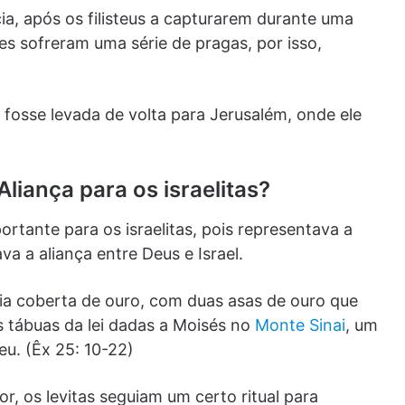
cia, após os filisteus a capturarem durante uma
les sofreram uma série de pragas, por isso,
 fosse levada de volta para Jerusalém, onde ele
liança para os israelitas?
ortante para os israelitas, pois representava a
a a aliança entre Deus e Israel.
cia coberta de ouro, com duas asas de ouro que
s tábuas da lei dadas a Moisés no
Monte Sinai
, um
eu. (Êx 25: 10-22)
, os levitas seguiam um certo ritual para