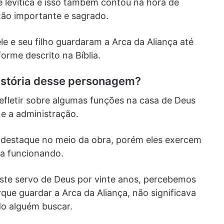
e levítica e isso também contou na hora de
tão importante e sagrado.
 e seu filho guardaram a Arca da Aliança até
orme descrito na Bíblia.
istória desse personagem?
efletir sobre algumas funções na casa de Deus
e a administração.
destaque no meio da obra, porém eles exercem
ma funcionando.
ste servo de Deus por vinte anos, percebemos
que guardar a Arca da Aliança, não significava
do alguém buscar.