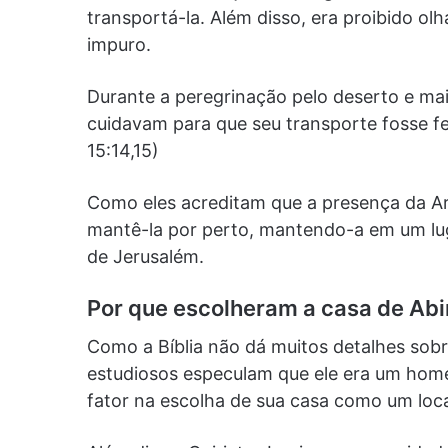
transportá-la. Além disso, era proibido olh
impuro.
Durante a peregrinação pelo deserto e mai
cuidavam para que seu transporte fosse 
15:14,15)
Como eles acreditam que a presença da Ar
mantê-la por perto, mantendo-a em um l
de Jerusalém.
Por que escolheram a casa de Ab
Como a Bíblia não dá muitos detalhes sob
estudiosos especulam que ele era um home
fator na escolha de sua casa como um loc