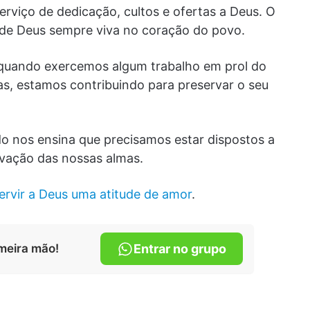
erviço de dedicação, cultos e ofertas a Deus. O
a de Deus sempre viva no coração do povo.
 quando exercemos algum trabalho em prol do
, estamos contribuindo para preservar o seu
 nos ensina que precisamos estar dispostos a
lvação das nossas almas.
ervir a Deus uma atitude de amor
.
meira mão!
Entrar no grupo