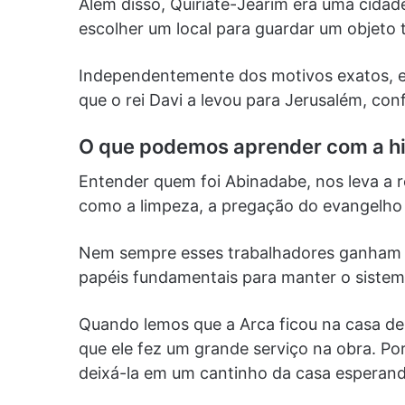
Além disso, Quiriate-Jearim era uma cidad
escolher um local para guardar um objeto 
Independentemente dos motivos exatos, ele
que o rei Davi a levou para Jerusalém, conf
O que podemos aprender com a h
Entender quem foi Abinadabe, nos leva a r
como a limpeza, a pregação do evangelho 
Nem sempre esses trabalhadores ganham 
papéis fundamentais para manter o siste
Quando lemos que a Arca ficou na casa de
que ele fez um grande serviço na obra. Por
deixá-la em um cantinho da casa esperan