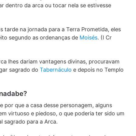
ar dentro da arca ou tocar nela se estivesse
s tarde na jornada para a Terra Prometida, eles
feito segundo as ordenanças de
Moisés
. (I Cr
ca lhes dariam vantagens divinas, procuravam
ugar sagrado do
Tabernáculo
e depois no Templo
inadabe?
re por que a casa desse personagem, alguns
m virtuoso e piedoso, o que poderia ter sido um
al sagrado para a Arca.