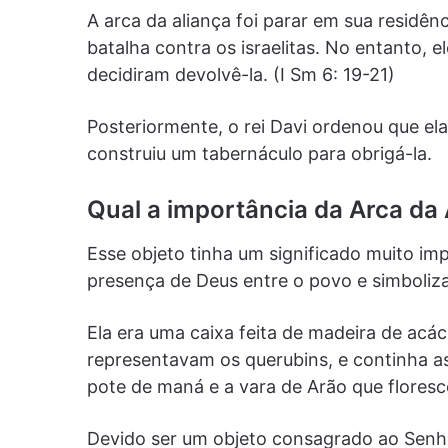
A arca da aliança foi parar em sua residên
batalha contra os israelitas. No entanto, e
decidiram devolvê-la. (I Sm 6: 19-21)
Posteriormente, o rei Davi ordenou que ela
construiu um tabernáculo para obrigá-la.
Qual a importância da Arca da A
Esse objeto tinha um significado muito imp
presença de Deus entre o povo e simbolizav
Ela era uma caixa feita de madeira de acá
representavam os querubins, e continha a
pote de maná e a vara de Arão que floresc
Devido ser um objeto consagrado ao Senhor