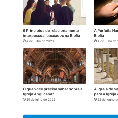
6 Princípios de relacionamento
A Perfeita H
interpessoal baseados na Bíblia
Bíblia
4 de julho de 2023
4 de julho de
O que você precisa saber sobre a
A Igreja de S
Igreja Anglicana?
para a Igreja 
29 de julho de 2022
22 de junho 