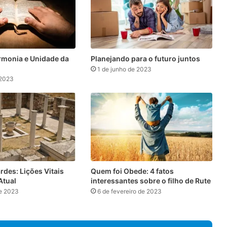
armonia e Unidade da
Planejando para o futuro juntos
1 de junho de 2023
 2023
ardes: Lições Vitais
Quem foi Obede: 4 fatos
Atual
interessantes sobre o filho de Rute
de 2023
6 de fevereiro de 2023