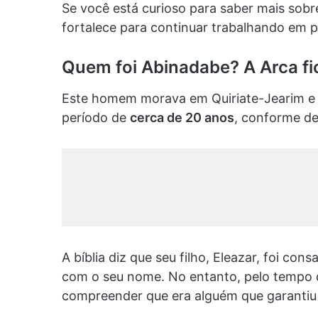
Se você está curioso para saber mais sob
fortalece para continuar trabalhando em p
Quem foi Abinadabe? A Arca fi
Este homem morava em Quiriate-Jearim e 
período de
cerca de 20 anos
, conforme des
A bíblia diz que seu filho, Eleazar, foi co
com o seu nome. No entanto, pelo tempo 
compreender que era alguém que garantiu