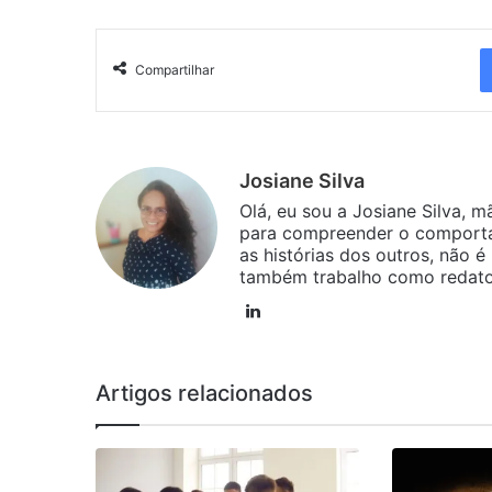
Compartilhar
Josiane Silva
Olá, eu sou a Josiane Silva, m
para compreender o comport
as histórias dos outros, não 
também trabalho como redator
Linkedin
Artigos relacionados