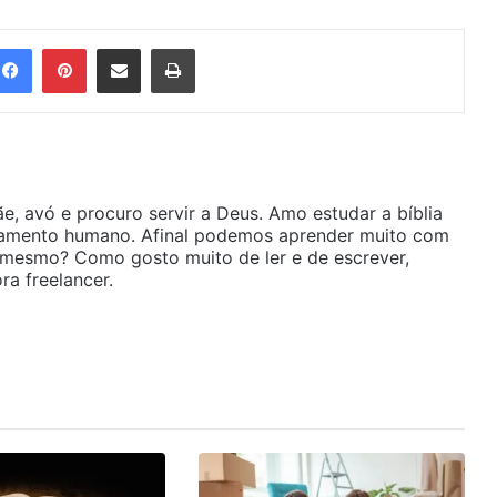
Facebook
Pinterest
Compartilhar via e-mail
Imprimir
ãe, avó e procuro servir a Deus. Amo estudar a bíblia
amento humano. Afinal podemos aprender muito com
é mesmo? Como gosto muito de ler e de escrever,
a freelancer.