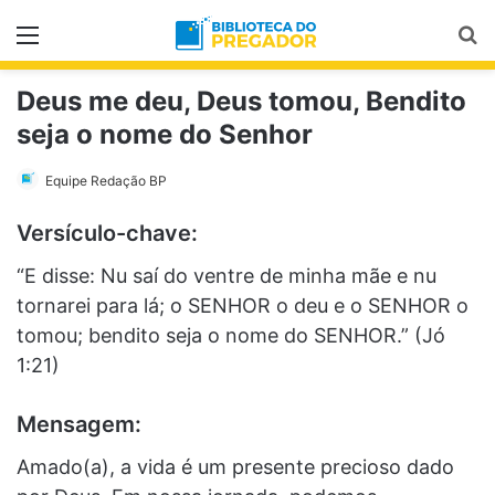
Menu
Pr
Deus me deu, Deus tomou, Bendito
seja o nome do Senhor
Equipe Redação BP
Versículo-chave:
“E disse: Nu saí do ventre de minha mãe e nu
tornarei para lá; o SENHOR o deu e o SENHOR o
tomou; bendito seja o nome do SENHOR.” (Jó
1:21)
Mensagem:
Amado(a), a vida é um presente precioso dado