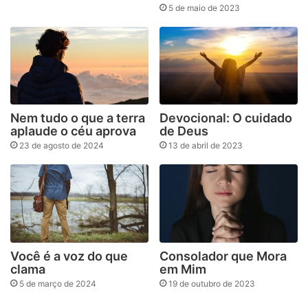
5 de maio de 2023
Nem tudo o que a terra
Devocional: O cuidado
aplaude o céu aprova
de Deus
23 de agosto de 2024
13 de abril de 2023
Você é a voz do que
Consolador que Mora
clama
em Mim
5 de março de 2024
19 de outubro de 2023