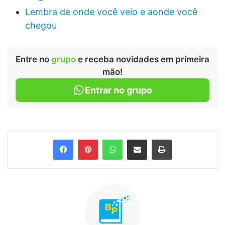
Lembra de onde você veio e aonde você
chegou
Entre no
grupo
e receba novidades em primeira
mão!
Entrar no grupo
Facebook
Pinterest
WhatsApp
Compartilhar via e-mail
Imprimir