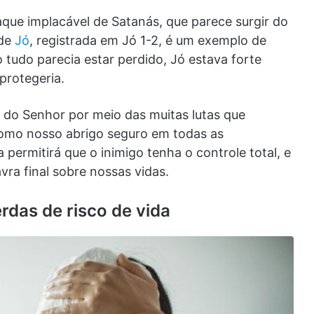
que implacável de Satanás, que parece surgir do
 de
Jó
, registrada em Jó 1-2, é um exemplo de
udo parecia estar perdido, Jó estava forte
protegeria.
 do Senhor por meio das muitas lutas que
omo nosso abrigo seguro em todas as
 permitirá que o inimigo tenha o controle total, e
vra final sobre nossas vidas.
erdas de risco de vida