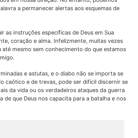
a palavra a permanecer alertas aos esquemas de
ir as instruções específicas de Deus em Sua
te, coração e alma. Infelizmente, muitas vezes
ou até mesmo sem conhecimento do que estamos
imigo.
rminadas e astutas, e o diabo não se importa se
aótico e de trevas, pode ser difícil discernir se
is da vida ou os verdadeiros ataques da guerra
za de que Deus nos capacita para a batalha e nos