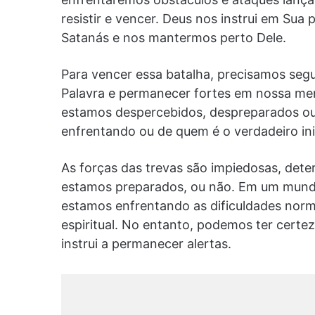
resistir e vencer. Deus nos instrui em Su
Satanás e nos mantermos perto Dele.
Para vencer essa batalha, precisamos segu
Palavra e permanecer fortes em nossa men
estamos despercebidos, despreparados 
enfrentando ou de quem é o verdadeiro in
As forças das trevas são impiedosas, dete
estamos preparados, ou não. Em um mundo c
estamos enfrentando as dificuldades norma
espiritual. No entanto, podemos ter certe
instrui a permanecer alertas.