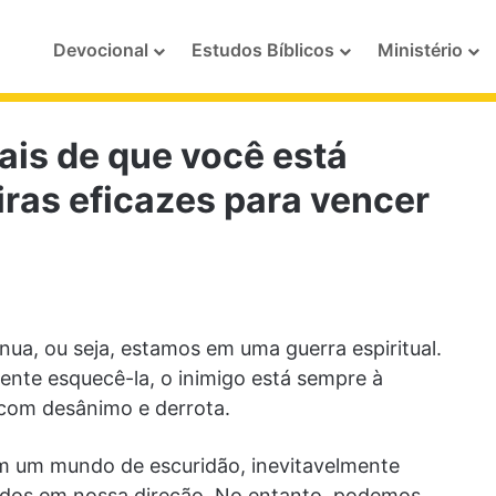
Devocional
Estudos Bíblicos
Ministério
nais de que você está
ras eficazes para vencer
ua, ou seja, estamos em uma guerra espiritual.
nte esquecê-la, o inimigo está sempre à
 com desânimo e derrota.
m um mundo de escuridão, inevitavelmente
ados em nossa direção. No entanto, podemos