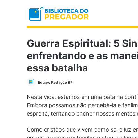
Guerra Espiritual: 5 Si
enfrentando e as manei
essa batalha
Equipe Redação BP
Nesta vida, estamos em uma batalha contín
Embora possamos não percebê-la e facilme
espreita, tentando encher nossas mentes
Como cristãos que vivem como sal e luz e
enfrentaremos obstáculos e ataques lanç