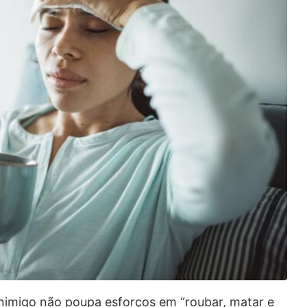
inimigo não poupa esforços em “roubar, matar e