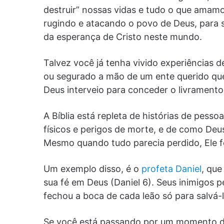
destruir” nossas vidas e tudo o que amamo
rugindo e atacando o povo de Deus, para s
da esperança de Cristo neste mundo.
Talvez você já tenha vivido experiências 
ou segurado a mão de um ente querido que
Deus interveio para conceder o livramento
A Bíblia está repleta de histórias de pess
físicos e perigos de morte, e de como Deus 
Mesmo quando tudo parecia perdido, Ele f
Um exemplo disso, é o
profeta Daniel
, que
sua fé em Deus (Daniel 6). Seus inimigos 
fechou a boca de cada leão só para salvá-l
Se você está passando por um momento difí