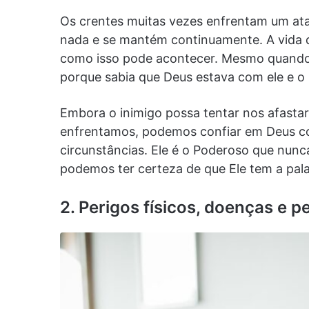
Os crentes muitas vezes enfrentam um ata
nada e se mantém continuamente. A vida
como isso pode acontecer. Mesmo quando t
porque sabia que Deus estava com ele e o 
Embora o inimigo possa tentar nos afastar
enfrentamos, podemos confiar em Deus c
circunstâncias. Ele é o Poderoso que nunca
podemos ter certeza de que Ele tem a pala
2. Perigos físicos, doenças e p