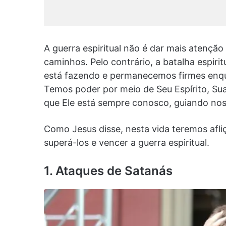
A guerra espiritual não é dar mais atençã
caminhos. Pelo contrário, a batalha espir
está fazendo e permanecemos firmes enqua
Temos poder por meio de Seu Espírito, Sua
que Ele está sempre conosco, guiando no
Como Jesus disse, nesta vida teremos afl
superá-los e vencer a guerra espiritual.
1. Ataques de Satanás