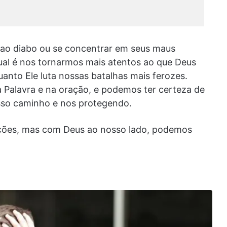
o ao diabo ou se concentrar em seus maus
itual é nos tornarmos mais atentos ao que Deus
nto Ele luta nossas batalhas mais ferozes.
 Palavra e na oração, e podemos ter certeza de
sso caminho e nos protegendo.
ições, mas com Deus ao nosso lado, podemos