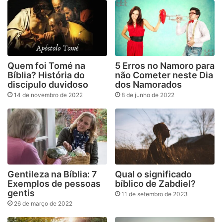
Quem foi Tomé na
5 Erros no Namoro para
Bíblia? História do
não Cometer neste Dia
discípulo duvidoso
dos Namorados
14 de novembro de 2022
8 de junho de 2022
Gentileza na Bíblia: 7
Qual o significado
Exemplos de pessoas
bíblico de Zabdiel?
gentis
11 de setembro de 2023
26 de março de 2022