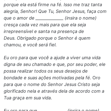
porque ela está firme na fé. Isso me traz tanta
alegria, Senhor! Que Tu, Senhor Jesus, faça com
que o amor de ______________ (insira o nome)
cresça cada vez mais para que ela seja
irrepreensível e santa na presença de
Deus. Obrigado porque o Senhor é quem
chamou, e você será fiel.
Eu oro para que você a ajude a viver uma vida
digna de seu chamado e que, por seu poder, ele
possa realizar todos os seus desejos de
bondade e suas ações motivadas pela fé.
O
ro
para que o nome do Senhor Jesus Cristo seja
glorificado nela e através dela de acordo com a
Tua graça em sua vida.
Eu oro para que ______________ (insira o nome)