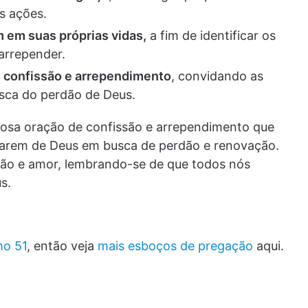
s ações.
 em suas próprias vidas,
a fim de identificar os
arrepender.
 confissão e arrependimento
, convidando as
sca do perdão de Deus.
osa oração de confissão e arrependimento que
marem de Deus em busca de perdão e renovação.
ão e amor, lembrando-se de que todos nós
s.
mo 51
, então veja
mais esboços de pregação
aqui.