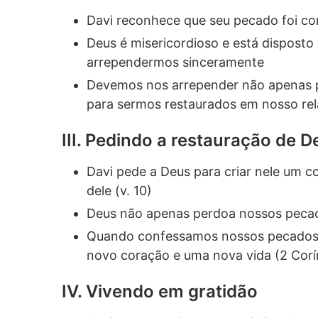
Davi reconhece que seu pecado foi co
Deus é misericordioso e está disposto
arrependermos sinceramente
Devemos nos arrepender não apenas 
para sermos restaurados em nosso re
III. Pedindo a restauração de D
Davi pede a Deus para criar nele um c
dele (v. 10)
Deus não apenas perdoa nossos peca
Quando confessamos nossos pecados 
novo coração e uma nova vida (2 Corín
IV. Vivendo em gratidão