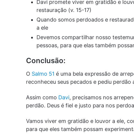
Davi promete viver em gratidão e louv
restauração (v. 15-17)
Quando somos perdoados e restaurado
a ele
Devemos compartilhar nosso testemun
pessoas, para que elas também possa
Conclusão:
O
Salmo 51
é uma bela expressão de arrep
reconheceu seus pecados e pediu perdão 
Assim como
Davi
, precisamos nos arrepen
perdão. Deus é fiel e justo para nos perd
Vamos viver em gratidão e louvor a ele, 
para que eles também possam experimenta