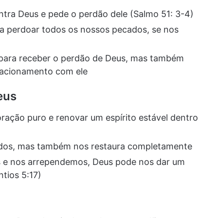
ntra Deus e pede o perdão dele (Salmo 51: 3-4)
 a perdoar todos os nossos pecados, se nos
para receber o perdão de Deus, mas também
lacionamento com ele
eus
oração puro e renovar um espírito estável dentro
dos, mas também nos restaura completamente
e nos arrependemos, Deus pode nos dar um
tios 5:17)