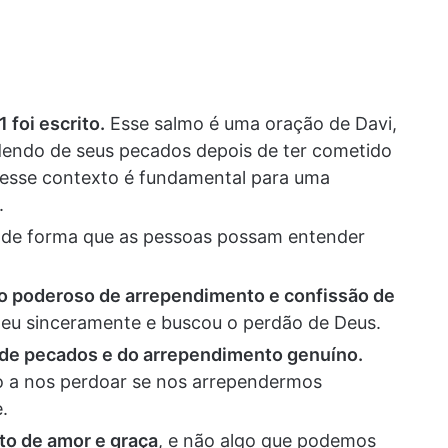
foi escrito.
Esse salmo é uma oração de Davi,
dendo de seus pecados depois de ter cometido
 esse contexto é fundamental para uma
.
, de forma que as pessoas possam entender
o poderoso de arrependimento e confissão de
deu sinceramente e buscou o perdão de Deus.
 de pecados e do arrependimento genuíno.
o a nos perdoar se nos arrependermos
.
to de amor e graça
, e não algo que podemos