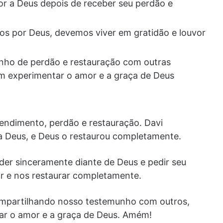
or a Deus depois de receber seu perdão e
s por Deus, devemos viver em gratidão e louvor
ho de perdão e restauração com outras
m experimentar o amor e a graça de Deus
endimento, perdão e restauração. Davi
a Deus, e Deus o restaurou completamente.
der sinceramente diante de Deus e pedir seu
oar e nos restaurar completamente.
compartilhando nosso testemunho com outros,
r o amor e a graça de Deus. Amém!