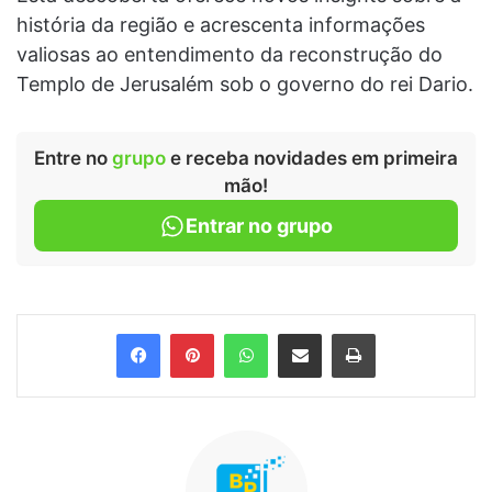
história da região e acrescenta informações
valiosas ao entendimento da reconstrução do
Templo de Jerusalém sob o governo do rei Dario.
Entre no
grupo
e receba novidades em primeira
mão!
Entrar no grupo
Facebook
Pinterest
WhatsApp
Compartilhar via e-mail
Imprimir