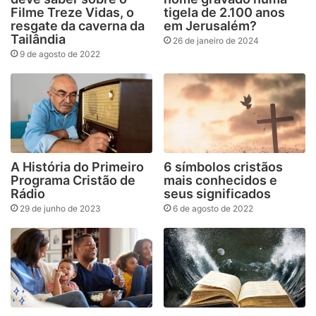
Filme Treze Vidas, o
tigela de 2.100 anos
resgate da caverna da
em Jerusalém?
Tailândia
26 de janeiro de 2024
9 de agosto de 2022
A História do Primeiro
6 símbolos cristãos
Programa Cristão de
mais conhecidos e
Rádio
seus significados
29 de junho de 2023
6 de agosto de 2022