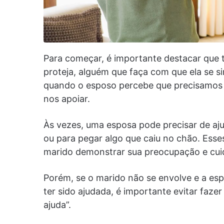
Para começar, é importante destacar que 
proteja, alguém que faça com que ela se s
quando o esposo percebe que precisamos d
nos apoiar.
Às vezes, uma esposa pode precisar de aju
ou para pegar algo que caiu no chão. Es
marido demonstrar sua preocupação e cui
Porém, se o marido não se envolve e a esp
ter sido ajudada, é importante evitar faz
ajuda”.