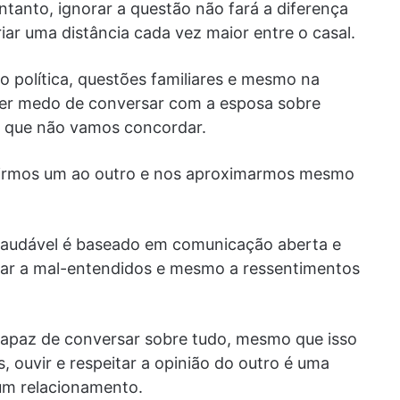
ntanto, ignorar a questão não fará a diferença
riar uma distância cada vez maior entre o casal.
 política, questões familiares e mesmo na
 ter medo de conversar com a esposa sobre
s que não vamos concordar.
virmos um ao outro e nos aproximarmos mesmo
saudável é baseado em comunicação aberta e
evar a mal-entendidos e mesmo a ressentimentos
 capaz de conversar sobre tudo, mesmo que isso
, ouvir e respeitar a opinião do outro é uma
um relacionamento.