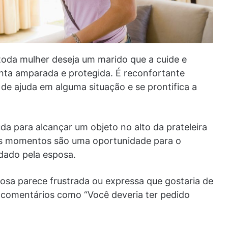
toda mulher deseja um marido que a cuide e
inta amparada e protegida. É reconfortante
e ajuda em alguma situação e se prontifica a
da para alcançar um objeto no alto da prateleira
ses momentos são uma oportunidade para o
dado pela esposa.
osa parece frustrada ou expressa que gostaria de
er comentários como “Você deveria ter pedido