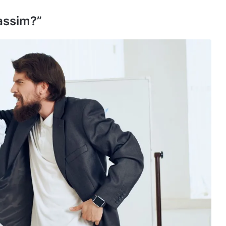
assim?”