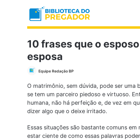
10 frases que o esposo
esposa
Equipe Redação BP
O matrimônio, sem dúvida, pode ser uma b
se tem um parceiro piedoso e virtuoso. E
humana, não há perfeição e, de vez em qua
dizer algo que o deixe irritado.
Essas situações são bastante comuns em r
estar ciente de como essas palavras podem