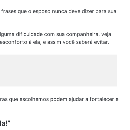
 frases que o esposo nunca deve dizer para sua
alguma dificuldade com sua companheira, veja
conforto à ela, e assim você saberá evitar.
ras que escolhemos podem ajudar a fortalecer e
da!”