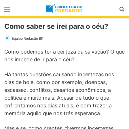
Menu
Pr
Como saber se irei para o céu?
Equipe Redação BP
Como podemos ter a certeza da salvação? O que
nos impede de ir para o céu?
Há tantas questões causando incertezas nos
dias de hoje, como por exemplo, doenças,
escassez, conflitos, desafios econômicos, a
política e muito mais. Apesar de tudo o que
enfrentamos nos dias atuais, é bom trazer a
memória aquilo que nos trás esperança.
Mas e se, como crentes, tivermos incertezas