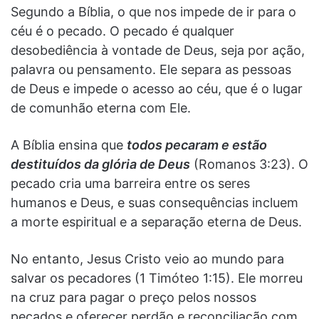
Segundo a Bíblia, o que nos impede de ir para o
céu é o pecado. O pecado é qualquer
desobediência à vontade de Deus, seja por ação,
palavra ou pensamento. Ele separa as pessoas
de Deus e impede o acesso ao céu, que é o lugar
de comunhão eterna com Ele.
A Bíblia ensina que
todos pecaram e estão
destituídos da glória de Deus
(Romanos 3:23). O
pecado cria uma barreira entre os seres
humanos e Deus, e suas consequências incluem
a morte espiritual e a separação eterna de Deus.
No entanto, Jesus Cristo veio ao mundo para
salvar os pecadores (1 Timóteo 1:15). Ele morreu
na cruz para pagar o preço pelos nossos
pecados e oferecer perdão e reconciliação com