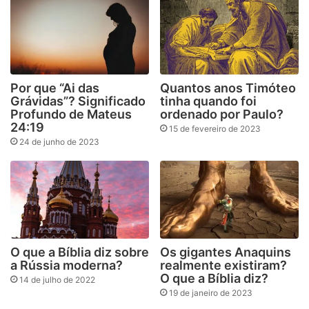
Por que “Ai das
Quantos anos Timóteo
Grávidas”? Significado
tinha quando foi
Profundo de Mateus
ordenado por Paulo?
24:19
15 de fevereiro de 2023
24 de junho de 2023
O que a Bíblia diz sobre
Os gigantes Anaquins
a Rússia moderna?
realmente existiram?
O que a Bíblia diz?
14 de julho de 2022
19 de janeiro de 2023