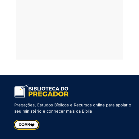
Pregações, Estudos Bíblicos e Recursos online para apoiar o
seu ministério e conhecer mais da Bíblia
❤️
DOAR