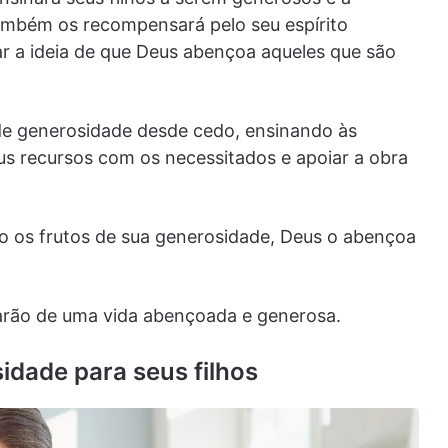
também os recompensará pelo seu espírito
r a ideia de que Deus abençoa aqueles que são
 de generosidade desde cedo, ensinando às
us recursos com os necessitados e apoiar a obra
o os frutos de sua generosidade, Deus o abençoa
arão de uma vida abençoada e generosa.
idade para seus filhos