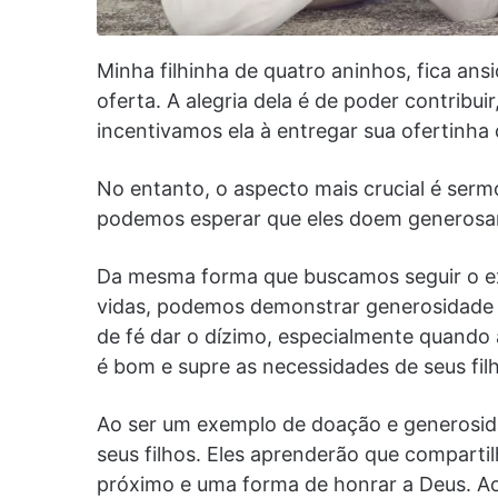
Minha filhinha de quatro aninhos, fica an
oferta. A alegria dela é de poder contrib
incentivamos ela à entregar sua ofertinha
No entanto, o aspecto mais crucial é ser
podemos esperar que eles doem generosa
Da mesma forma que buscamos seguir o ex
vidas, podemos demonstrar generosidade 
de fé dar o dízimo, especialmente quando 
é bom e supre as necessidades de seus fil
Ao ser um exemplo de doação e generosida
seus filhos. Eles aprenderão que comparti
próximo e uma forma de honrar a Deus. Ao