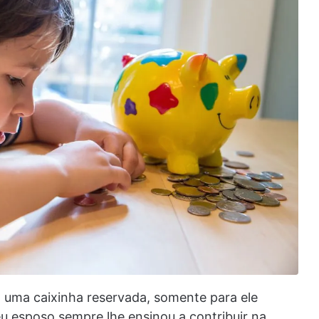
o uma caixinha reservada, somente para ele
u esposo sempre lhe ensinou a contribuir na