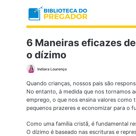
6 Maneiras eficazes de
o dízimo
Indiara Lourenço
Quando crianças, nossos pais são responsá
No entanto, à medida que nos tornamos a
emprego, o que nos ensina valores como tr
pequenos prazeres e economizar para o fu
Como uma família cristã, é fundamental re
O dízimo é baseado nas escrituras e repre