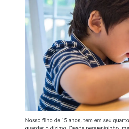
Nosso filho de 15 anos, tem em seu quart
guardar o dízimo. Desde pequenininho, me