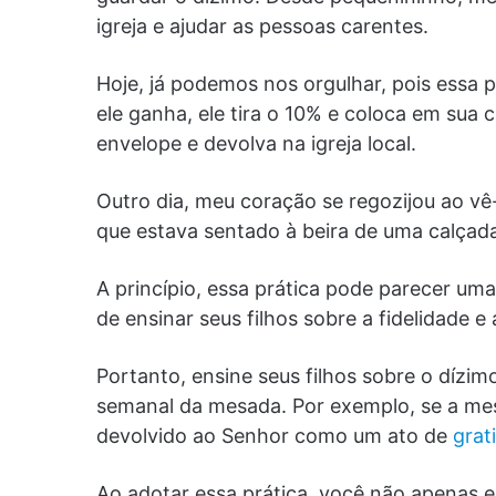
igreja e ajudar as pessoas carentes.
Hoje, já podemos nos orgulhar, pois essa p
ele ganha, ele tira o 10% e coloca em sua 
envelope e devolva na igreja local.
Outro dia, meu coração se regozijou ao v
que estava sentado à beira de uma calçad
A princípio, essa prática pode parecer u
de ensinar seus filhos sobre a fidelidade e
Portanto, ensine seus filhos sobre o dízim
semanal da mesada. Por exemplo, se a mes
devolvido ao Senhor como um ato de
grat
Ao adotar essa prática, você não apenas e