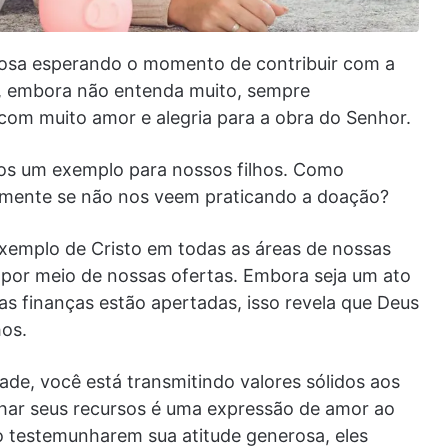
siosa esperando o momento de contribuir com a
uir, embora não entenda muito, sempre
 com muito amor e alegria para a obra do Senhor.
mos um exemplo para nossos filhos. Como
mente se não nos veem praticando a doação?
emplo de Cristo em todas as áreas de nossas
por meio de nossas ofertas. Embora seja um ato
as finanças estão apertadas, isso revela que Deus
hos.
de, você está transmitindo valores sólidos aos
lhar seus recursos é uma expressão de amor ao
 testemunharem sua atitude generosa, eles