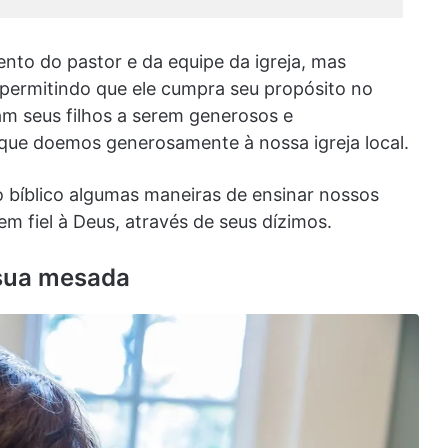
ento do pastor e da equipe da igreja, mas
permitindo que ele cumpra seu propósito no
m seus filhos a serem generosos e
que doemos generosamente à nossa igreja local.
 bíblico algumas maneiras de ensinar nossos
m fiel à Deus, através de seus dízimos.
 sua mesada