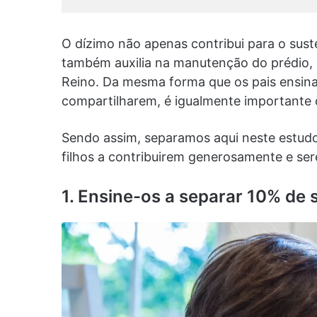
O dízimo não apenas contribui para o sust
também auxilia na manutenção do prédio, 
Reino. Da mesma forma que os pais ensina
compartilharem, é igualmente importante 
Sendo assim, separamos aqui neste estudo
filhos a contribuirem generosamente e sere
1. Ensine-os a separar 10% de