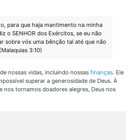
uro, para que haja mantimento na minha
 diz o SENHOR dos Exércitos, se eu não
mar sobre vós uma bênção tal até que não
 (Malaquias 3:10)
de nossas vidas, incluindo nossas
finanças
. Ele
impossível superar a generosidade de Deus. À
 nos tornamos doadores alegres, Deus nos