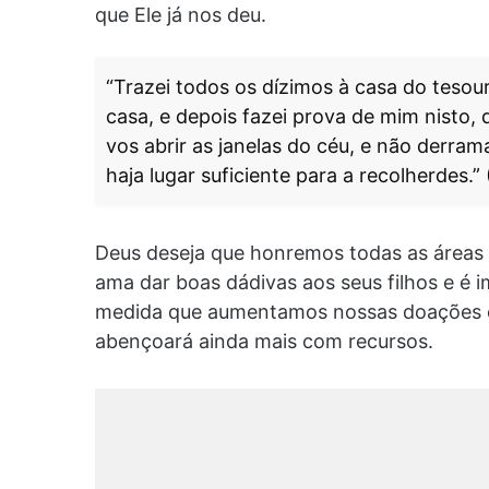
que Ele já nos deu.
“Trazei todos os dízimos à casa do teso
casa, e depois fazei prova de mim nisto,
vos abrir as janelas do céu, e não derra
haja lugar suficiente para a recolherdes.”
Deus deseja que honremos todas as áreas 
ama dar boas dádivas aos seus filhos e é 
medida que aumentamos nossas doações e
abençoará ainda mais com recursos.