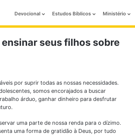
Devocional
Estudos Bíblicos
Ministério
 ensinar seus filhos sobre
veis por suprir todas as nossas necessidades.
dolescentes, somos encorajados a buscar
abalho árduo, ganhar dinheiro para desfrutar
turo.
servar uma parte de nossa renda para o dízimo.
senta uma forma de gratidão à Deus, por tudo