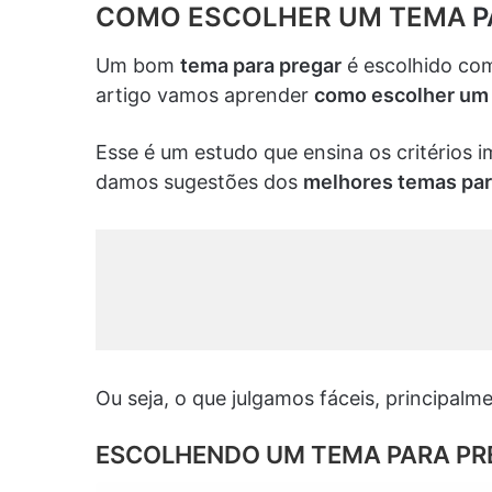
C
OMO ESCOLHER UM TEMA
P
Um bom
tema para pregar
é escolhido com
artigo vamos aprender
como escolher um
Esse é um estudo que ensina os critérios 
damos sugestões dos
melhores temas par
Ou seja, o que julgamos fáceis, principalm
ESCOLHENDO UM TEMA PARA PR