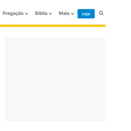
Procurar po
Pregação
Bíblia
Mais
Loja