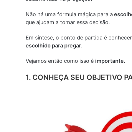
Não há uma fórmula mágica para a
escolh
que ajudam a tomar essa decisão.
Em síntese, o ponto de partida é conhecer 
escolhido para pregar
.
Vejamos então como isso é
importante.
1.
C
ONHEÇA SEU OBJETIVO P