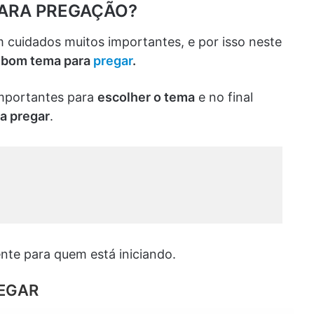
ARA PREGAÇÃO?
 cuidados muitos importantes, e por isso neste
 bom tema para
pregar
.
importantes para
escolher o tema
e no final
a pregar
.
ente para quem está iniciando.
EGAR