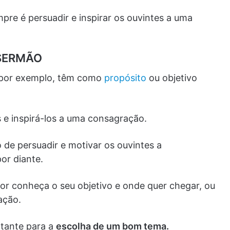
pre é persuadir e inspirar os ouvintes a uma
 SERMÃO
, por exemplo, têm como
propósito
ou objetivo
 e inspirá-los a uma consagração.
 de persuadir e motivar os ouvintes a
por diante.
or conheça o seu objetivo e onde quer chegar, ou
ação.
rtante para a
escolha de um bom tema.