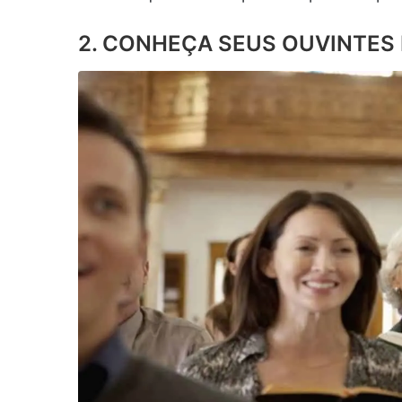
2.
C
ONHEÇA SEUS OUVINTES