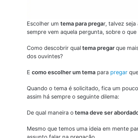
Escolher um
tema para prega
r, talvez seja
sempre vem aquela pergunta, sobre o que
Como descobrir qual
tema pregar
que mais
dos ouvintes?
E
como escolher um tema
para
pregar
que
Quando o tema é solicitado, fica um pouc
assim há sempre o seguinte dilema:
De qual maneira o
tema deve ser abordad
Mesmo que temos uma ideia em mente para
assunto falar na pregação.