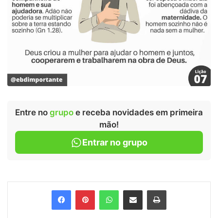
Entre no
grupo
e receba novidades em primeira
mão!
Entrar no grupo
Facebook
Pinterest
WhatsApp
Compartilhar via e-mail
Imprimir