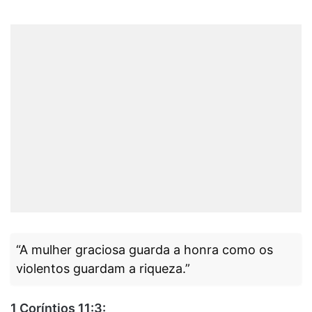
“A mulher graciosa guarda a honra como os
violentos guardam a riqueza.”
1 Coríntios 11:3: