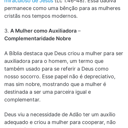
miraculoso de Jesus
(Lc 1.46-48). Essa dádiva
permanece como uma bênção para as mulheres
cristãs nos tempos modernos.
3.
A Mulher como Auxiliadora
–
Complementaridade Nobre
A Bíblia destaca que Deus criou a mulher para ser
auxiliadora para o homem, um termo que
também usado para se referir a Deus como
nosso socorro. Esse papel não é depreciativo,
mas sim nobre, mostrando que a mulher é
destinada a ser uma parceira igual e
complementar.
Deus viu a necessidade de Adão ter um auxílio
adequado e criou a mulher para cooperar, não