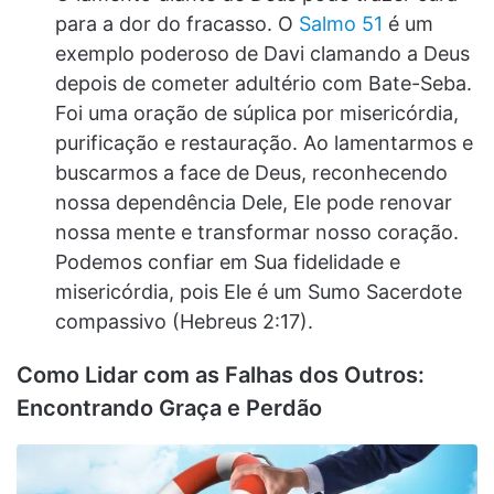
para a dor do fracasso. O
Salmo 51
é um
exemplo poderoso de Davi clamando a Deus
depois de cometer adultério com Bate-Seba.
Foi uma oração de súplica por misericórdia,
purificação e restauração. Ao lamentarmos e
buscarmos a face de Deus, reconhecendo
nossa dependência Dele, Ele pode renovar
nossa mente e transformar nosso coração.
Podemos confiar em Sua fidelidade e
misericórdia, pois Ele é um Sumo Sacerdote
compassivo (Hebreus 2:17).
Como Lidar com as Falhas dos Outros:
Encontrando Graça e Perdão