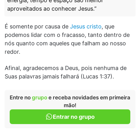
energia, tempo e espaço são melhor
aproveitados ao conhecer Jesus.”
É somente por causa de
Jesus cristo
, que
podemos lidar com o fracasso, tanto dentro de
nós quanto com aqueles que falham ao nosso
redor.
Afinal, agradecemos a Deus, pois nenhuma de
Suas palavras jamais falhará (Lucas 1:37).
Entre no
grupo
e receba novidades em primeira
mão!
Entrar no grupo