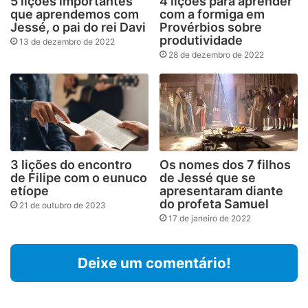
5 lições importantes
4 lições para aprender
que aprendemos com
com a formiga em
Jessé, o pai do rei Davi
Provérbios sobre
produtividade
13 de dezembro de 2022
28 de dezembro de 2022
3 lições do encontro
Os nomes dos 7 filhos
de Filipe com o eunuco
de Jessé que se
etíope
apresentaram diante
do profeta Samuel
21 de outubro de 2023
17 de janeiro de 2022
Deixe um comentário!