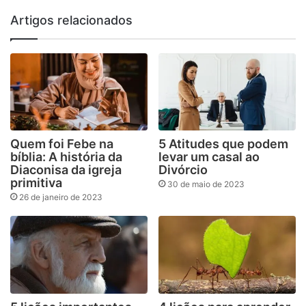
Artigos relacionados
Quem foi Febe na
5 Atitudes que podem
bíblia: A história da
levar um casal ao
Diaconisa da igreja
Divórcio
primitiva
30 de maio de 2023
26 de janeiro de 2023