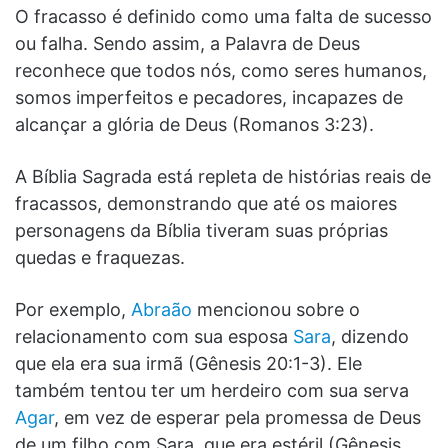
O fracasso é definido como uma falta de sucesso
ou falha. Sendo assim, a Palavra de Deus
reconhece que todos nós, como seres humanos,
somos imperfeitos e pecadores, incapazes de
alcançar a glória de Deus (Romanos 3:23).
A Bíblia Sagrada está repleta de histórias reais de
fracassos, demonstrando que até os maiores
personagens da Bíblia tiveram suas próprias
quedas e fraquezas.
Por exemplo,
Abraão
mencionou sobre o
relacionamento com sua esposa
Sara
, dizendo
que ela era sua irmã (Gênesis 20:1-3). Ele
também tentou ter um herdeiro com sua serva
Agar
, em vez de esperar pela promessa de Deus
de um filho com Sara, que era estéril (Gênesis