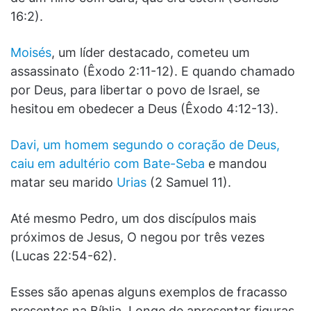
16:2).
Moisés
, um líder destacado, cometeu um
assassinato (Êxodo 2:11-12). E quando chamado
por Deus, para libertar o povo de Israel, se
hesitou em obedecer a Deus (Êxodo 4:12-13).
Davi, um homem segundo o coração de Deus,
caiu em adultério com Bate-Seba
e mandou
matar seu marido
Urias
(2 Samuel 11).
Até mesmo Pedro, um dos discípulos mais
próximos de Jesus, O negou por três vezes
(Lucas 22:54-62).
Esses são apenas alguns exemplos de fracasso
presentes na Bíblia. Longe de apresentar figuras