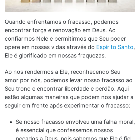
Quando enfrentamos o fracasso, podemos
encontrar força e renovação em Deus. Ao
confiarmos Nele e permitirmos que Seu poder
opere em nossas vidas através do
Espírito Santo
,
Ele é glorificado em nossas fraquezas.
Ao nos rendermos a Ele, reconhecendo Seu
amor por nós, podemos levar nosso fracasso ao
Seu trono e encontrar liberdade e perdão. Aqui
estão algumas maneiras que podem nos ajudar a
seguir em frente após experimentar o fracasso:
Se nosso fracasso envolveu uma falha moral,
é essencial que confessemos nossos
pecados a Deus, pois sabemos que Ele é fiel