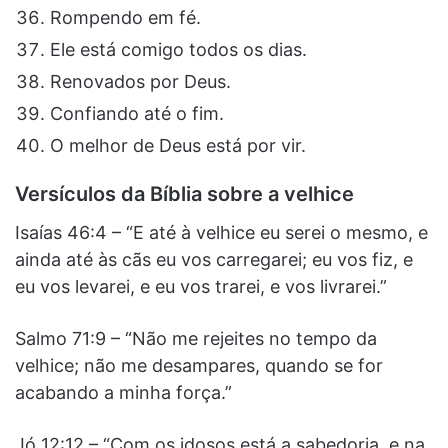
Rompendo em fé.
Ele está comigo todos os dias.
Renovados por Deus.
Confiando até o fim.
O melhor de Deus está por vir.
Versículos da Bíblia sobre a velhice
Isaías 46:4 – “E até à velhice eu serei o mesmo, e
ainda até às cãs eu vos carregarei; eu vos fiz, e
eu vos levarei, e eu vos trarei, e vos livrarei.”
Salmo 71:9 – “Não me rejeites no tempo da
velhice; não me desampares, quando se for
acabando a minha força.”
Jó 12:12 – “Com os idosos está a sabedoria, e na