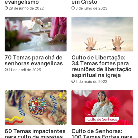
evangelismo
em Cristo
29 de junho de 2022
8 de julho de 2023
70 Temas para chá de
Culto de Libertação:
senhoras evangélicas
34 Temas fortes para
reuniões de libertação
11 de abril de 2025
espiritual na igreja
5 de maio de 2022
60 Temas impactantes
Culto de Senhoras:
para culto de missões
100 Temas Fortes para