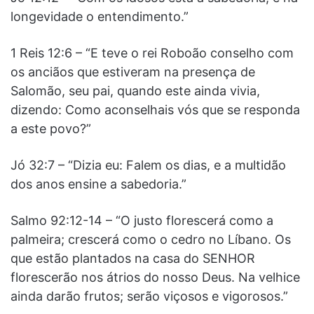
longevidade o entendimento.”
1 Reis 12:6 – “E teve o rei Roboão conselho com
os anciãos que estiveram na presença de
Salomão, seu pai, quando este ainda vivia,
dizendo: Como aconselhais vós que se responda
a este povo?”
Jó 32:7 – “Dizia eu: Falem os dias, e a multidão
dos anos ensine a sabedoria.”
Salmo 92:12-14 – “O justo florescerá como a
palmeira; crescerá como o cedro no Líbano. Os
que estão plantados na casa do SENHOR
florescerão nos átrios do nosso Deus. Na velhice
ainda darão frutos; serão viçosos e vigorosos.”