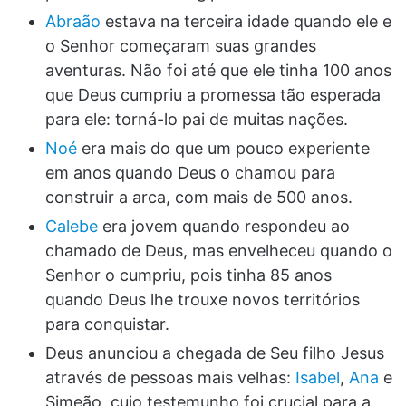
Abraão
estava na terceira idade quando ele e
o Senhor começaram suas grandes
aventuras. Não foi até que ele tinha 100 anos
que Deus cumpriu a promessa tão esperada
para ele: torná-lo pai de muitas nações.
Noé
era mais do que um pouco experiente
em anos quando Deus o chamou para
construir a arca, com mais de 500 anos.
Calebe
era jovem quando respondeu ao
chamado de Deus, mas envelheceu quando o
Senhor o cumpriu, pois tinha 85 anos
quando Deus lhe trouxe novos territórios
para conquistar.
Deus anunciou a chegada de Seu filho Jesus
através de pessoas mais velhas:
Isabel
,
Ana
e
Simeão, cujo testemunho foi crucial para a