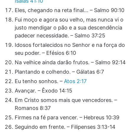
Isaías 41:10
Eles, chegando na reta final… – Salmo 90:10
Fui moço e agora sou velho, mas nunca vi o
justo mendigar o pão e a sua descendência
padecer necessidade. – Salmo 37:25
Idosos fortalecidos no Senhor e na força do
seu poder. – Efésios 6:10
Na velhice ainda darão frutos. – Salmo 92:14
Plantando e colhendo. – Gálatas 6:7
Eu tenho sonhos. –
Atos 2:17
Avançar. – Êxodo 14:15
Em Cristo somos mais que vencedores. –
Romanos 8:37
Firmes na fé para vencer. – Hebreus 10:39
Seguindo em frente. – Filipenses 3:13-14