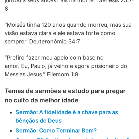
juntou a seus ancestrais na morte.” Gênesis 25:7-
8
“Moisés tinha 120 anos quando morreu, mas sua
visão estava clara e ele estava forte como
sempre.” Deuteronômio 34:7
“Prefiro fazer meu apelo com base no
amor. Eu, Paulo, já velho e agora prisioneiro do
Messias Jesus.” Filemom 1:9
Temas de sermões e estudo para pregar
no culto da melhor idade
Sermão: A fidelidade é a chave para as
bênçãos de Deus
Sermão: Como Terminar Bem?