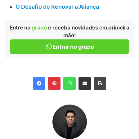
O Desafio de Renovar a Aliança
Entre no
grupo
e receba novidades em primeira
mão!
Entrar no grupo
Facebook
Pinterest
WhatsApp
Compartilhar via e-mail
Imprimir